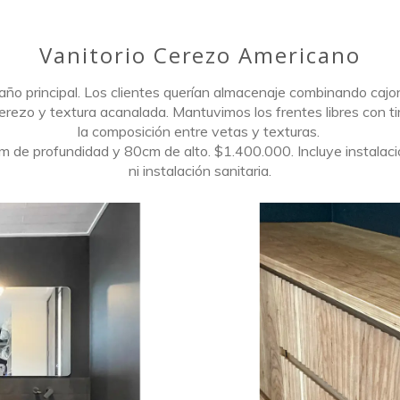
Vanitorio Cerezo Americano
año principal. Los clientes querían almacenaje combinando cajo
erezo y textura acanalada. Mantuvimos los frentes libres con ti
la composición entre vetas y texturas.
e profundidad y 80cm de alto. $1.400.000. Incluye instalación
ni instalación sanitaria.