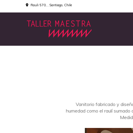
Rauli 570, , Santiago, Chile
Vanitorio fabricado y dise
humedad como el raulí sumado a 
Medid