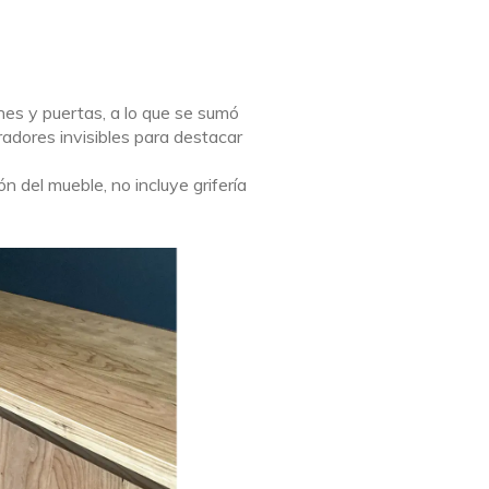
nes y puertas, a lo que se sumó
radores invisibles para destacar
 del mueble, no incluye grifería