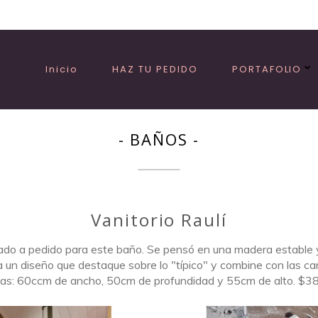
Inicio
HAZ TU PEDIDO
PORTAFOLIO
- BAÑOS -
Vanitorio Raulí
ñado a pedido para este baño. Se pensó en una madera estable y
un diseño que destaque sobre lo "típico" y combine con las carac
as: 60ccm de ancho, 50cm de profundidad y 55cm de alto. $3