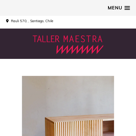
MENU
Rauli 570, , Santiago, Chile