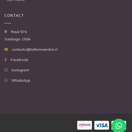
CONTACT
Rauli 570,
Santiago, Chile
contacto@tallermaestra.cl
Facebook
Instagram
WhatsApp