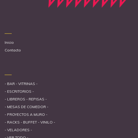
Inicio
Contacto
- BAR - VITRINAS -
- ESCRITORIOS -
- LIBREROS - REPISAS -
- MESAS DE COMEDOR -
- PROYECTOS A MURO -
- RACKS - BUFFET - VINILO -
- VELADORES -
- VER TODO -