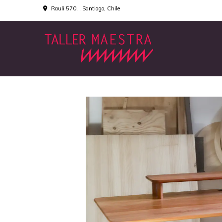
Rauli 570, , Santiago, Chile