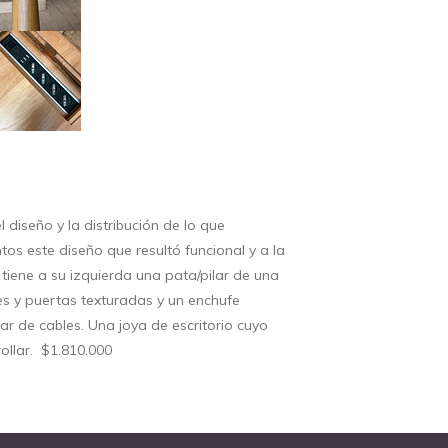
l diseño y la distribución de lo que
os este diseño que resultó funcional y a la
 tiene a su izquierda una pata/pilar de una
s y puertas texturadas y un enchufe
ar de cables. Una joya de escritorio cuyo
ollar. $1.810.000