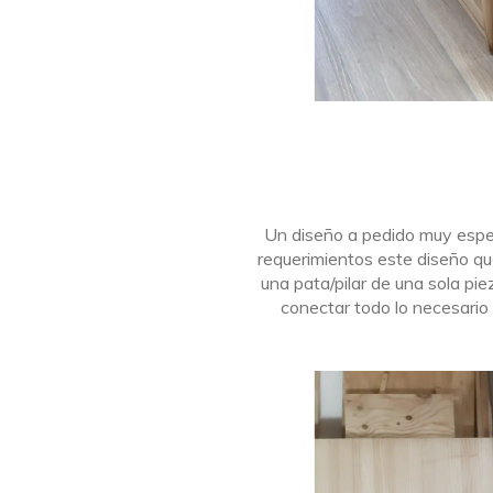
Un diseño a pedido muy especi
requerimientos este diseño que
una pata/pilar de una sola pi
conectar todo lo necesario 