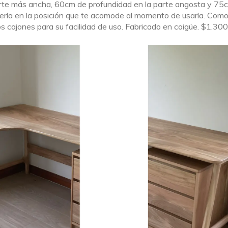
rte más ancha, 60cm de profundidad en la parte angosta y 75
erla en la posición que te acomode al momento de usarla. Como 
os cajones para su facilidad de uso. Fabricado en coigüe. $1.30