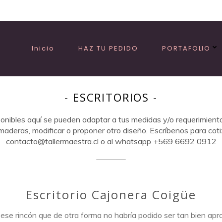
Inicio
HAZ TU PEDIDO
PORTAFOLIO
- ESCRITORIOS -
ponibles aquí se pueden adaptar a tus medidas y/o requerimient
maderas, modificar o proponer otro diseño. Escríbenos para coti
contacto@tallermaestra.cl o al whatsapp +569 6692 0912
Escritorio Cajonera Coigüe
 ese rincón que de otra forma no habría podido ser tan bien a