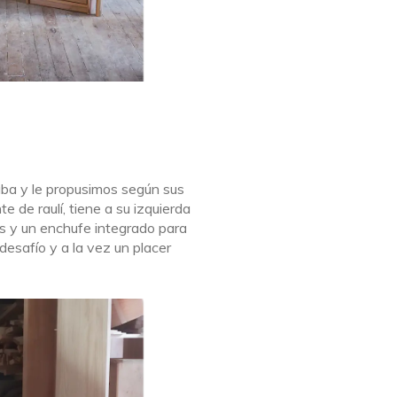
taba y le propusimos según sus
 de raulí, tiene a su izquierda
as y un enchufe integrado para
desafío y a la vez un placer