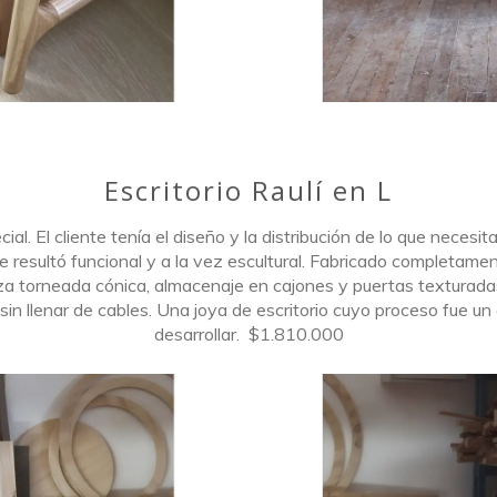
Escritorio Raulí en L
al. El cliente tenía el diseño y la distribución de lo que necesi
 resultó funcional y a la vez escultural. Fabricado completamente
eza torneada cónica, almacenaje en cajones y puertas texturad
sin llenar de cables. Una joya de escritorio cuyo proceso fue un 
desarrollar. $1.810.000