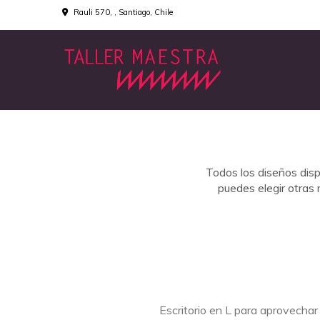
Rauli 570, , Santiago, Chile
Todos los diseños dis
puedes elegir otras 
Escritorio en L para aprovechar