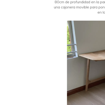
80cm de profundidad en la pa
una cajonera movible para pon
en l