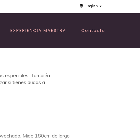
English
EXPERIENCIA MAESTRA
Contacto
os especiales. También
zar si tienes dudas a
provechado. Mide 180cm de largo,