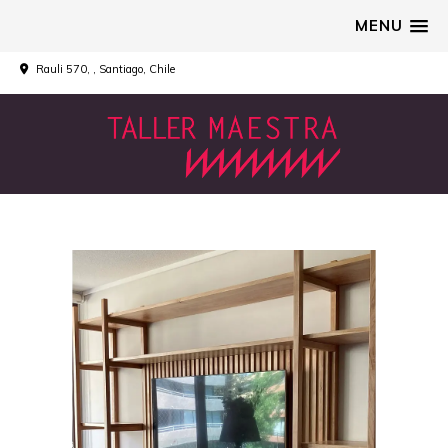
MENU
Rauli 570, , Santiago, Chile