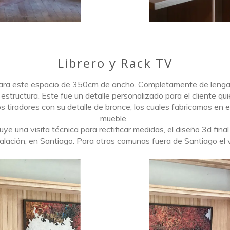
Librero y Rack TV
ara este espacio de 350cm de ancho. Completamente de lenga, 
 estructura. Este fue un detalle personalizado para el cliente qu
s tiradores con su detalle de bronce, los cuales fabricamos en 
mueble.
uye una visita técnica para rectificar medidas, el diseño 3d fin
talación, en Santiago. Para otras comunas fuera de Santiago el v