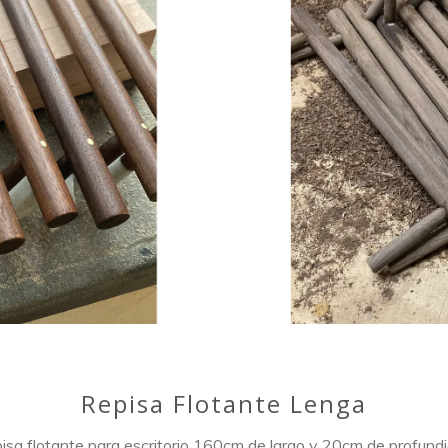
Repisa Flotante Lenga
isa flotante para escritorio 160cm de largo y 20cm de profund