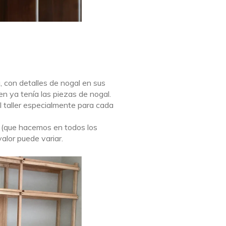
con detalles de nogal en sus
ien ya tenía las piezas de nogal.
el taller especialmente para cada
al (que hacemos en todos los
alor puede variar.