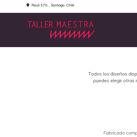
Rauli 570, , Santiago, Chile
Todos los diseños dis
puedes elegir otras 
Fabricado comp