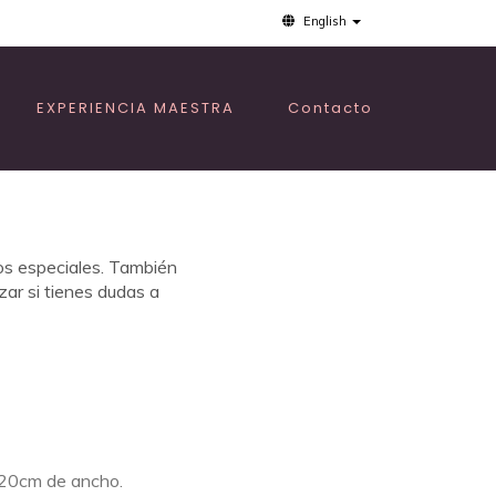
English
EXPERIENCIA MAESTRA
Contacto
os especiales. También
zar si tienes dudas a
120cm de ancho.