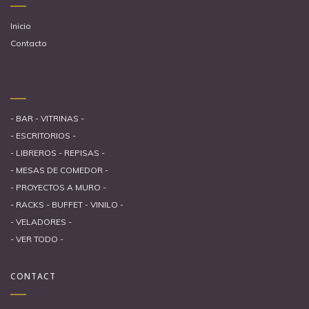
Inicio
Contacto
- BAR - VITRINAS -
- ESCRITORIOS -
- LIBREROS - REPISAS -
- MESAS DE COMEDOR -
- PROYECTOS A MURO -
- RACKS - BUFFET - VINILO -
- VELADORES -
- VER TODO -
CONTACT