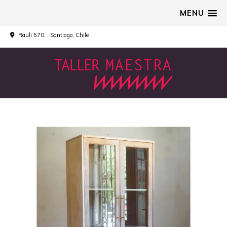
MENU
Rauli 570, , Santiago, Chile