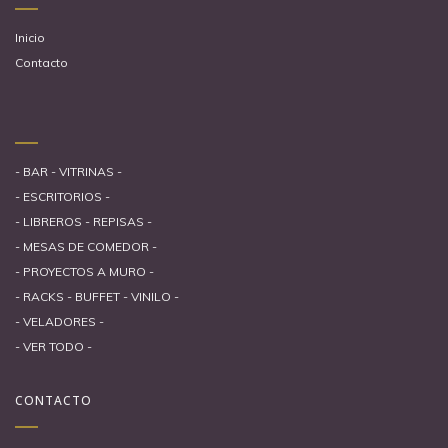
Inicio
Contacto
- BAR - VITRINAS -
- ESCRITORIOS -
- LIBREROS - REPISAS -
- MESAS DE COMEDOR -
- PROYECTOS A MURO -
- RACKS - BUFFET - VINILO -
- VELADORES -
- VER TODO -
CONTACTO