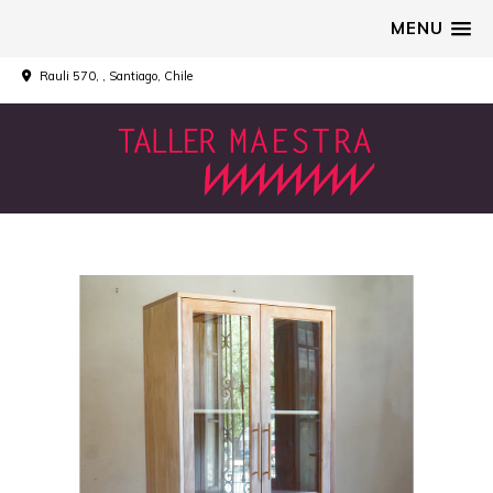
MENU
Rauli 570, , Santiago, Chile