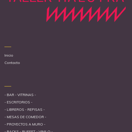
Inicio
Contacto
- BAR - VITRINAS -
- ESCRITORIOS -
- LIBREROS - REPISAS -
- MESAS DE COMEDOR -
- PROYECTOS A MURO -
- RACKS - BUFFET - VINILO -