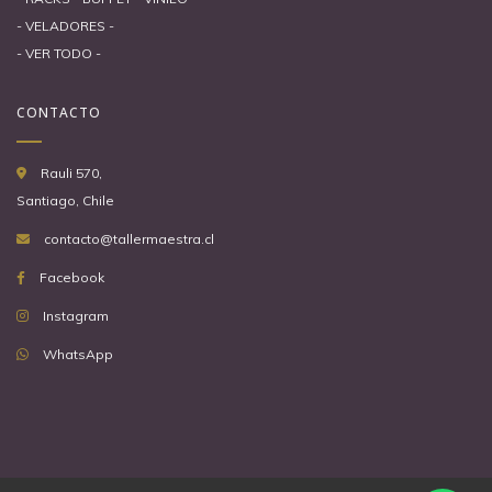
- VELADORES -
- VER TODO -
CONTACTO
Rauli 570,
Santiago, Chile
contacto@tallermaestra.cl
Facebook
Instagram
WhatsApp