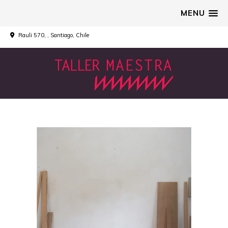
MENU
Rauli 570, , Santiago, Chile