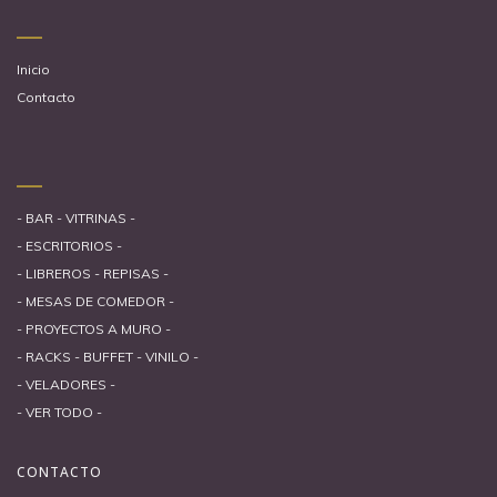
Inicio
Contacto
- BAR - VITRINAS -
- ESCRITORIOS -
- LIBREROS - REPISAS -
- MESAS DE COMEDOR -
- PROYECTOS A MURO -
- RACKS - BUFFET - VINILO -
- VELADORES -
- VER TODO -
CONTACTO