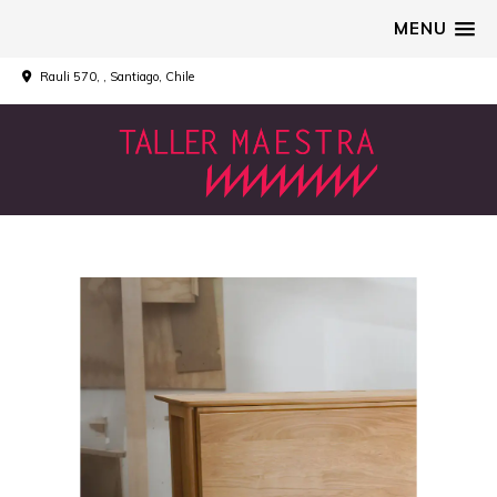
MENU
Rauli 570, , Santiago, Chile