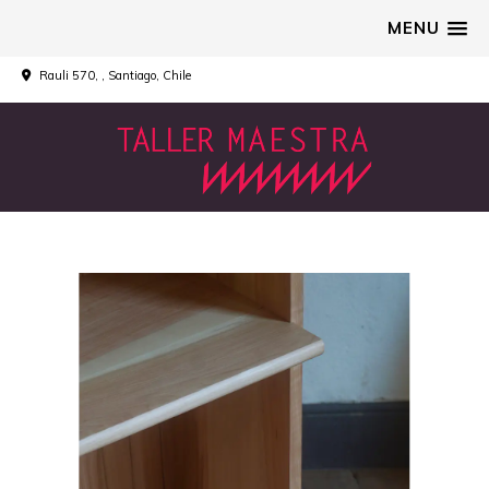
MENU
Rauli 570, , Santiago, Chile