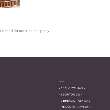
o a medida para los equipos y
- BAR - VITRINAS -
- ESCRITORIOS -
- LIBREROS - REPISAS -
- MESAS DE COMEDOR -