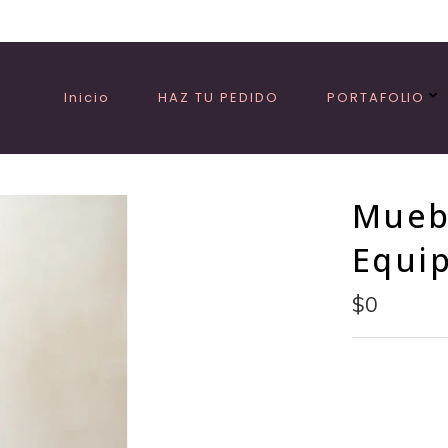
Inicio
HAZ TU PEDIDO
PORTAFOLIO
Muebl
Equi
$0