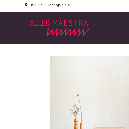
Rauli 570, , Santiago, Chile