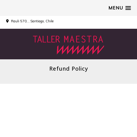
MENU
Rauli 570, , Santiago, Chile
Refund Policy