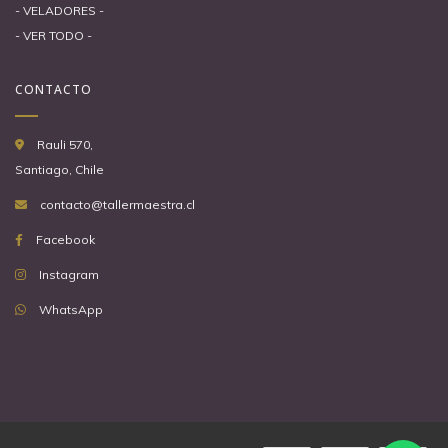
- VELADORES -
- VER TODO -
CONTACTO
Rauli 570,
Santiago, Chile
contacto@tallermaestra.cl
Facebook
Instagram
WhatsApp