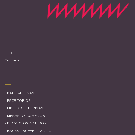
Inicio
Contacto
- BAR - VITRINAS -
- ESCRITORIOS -
- LIBREROS - REPISAS -
- MESAS DE COMEDOR -
- PROYECTOS A MURO -
- RACKS - BUFFET - VINILO -